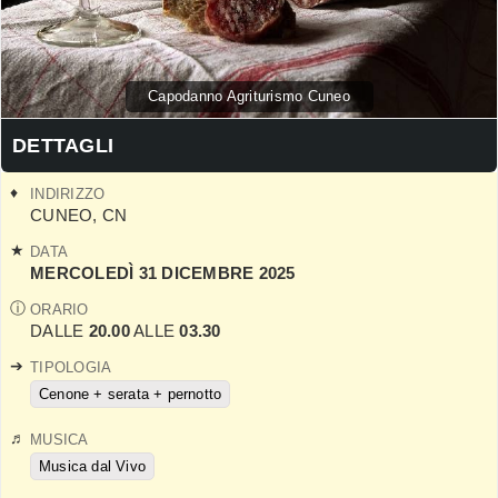
Capodanno Agriturismo Cuneo
DETTAGLI
INDIRIZZO
CUNEO
,
CN
DATA
MERCOLEDÌ 31 DICEMBRE 2025
ORARIO
DALLE
20.00
ALLE
03.30
TIPOLOGIA
Cenone + serata + pernotto
MUSICA
Musica dal Vivo