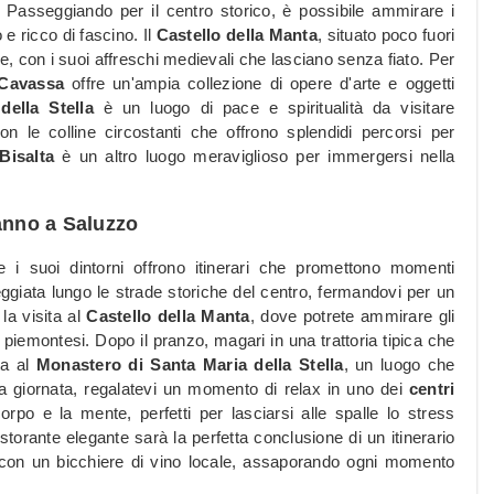
tà. Passeggiando per il centro storico, è possibile ammirare i
e ricco di fascino. Il
Castello della Manta
, situato poco fuori
re, con i suoi affreschi medievali che lasciano senza fiato. Per
 Cavassa
offre un'ampia collezione di opere d'arte e oggetti
ella Stella
è un luogo di pace e spiritualità da visitare
con le colline circostanti che offrono splendidi percorsi per
Bisalta
è un altro luogo meraviglioso per immergersi nella
danno a Saluzzo
e i suoi dintorni offrono itinerari che promettono momenti
eggiata lungo le strade storiche del centro, fermandovi per un
 la visita al
Castello della Manta
, dove potrete ammirare gli
piemontesi. Dopo il pranzo, magari in una trattoria tipica che
ita al
Monastero di Santa Maria della Stella
, un luogo che
 giornata, regalatevi un momento di relax in uno dei
centri
orpo e la mente, perfetti per lasciarsi alle spalle lo stress
torante elegante sarà la perfetta conclusione di un itinerario
 con un bicchiere di vino locale, assaporando ogni momento