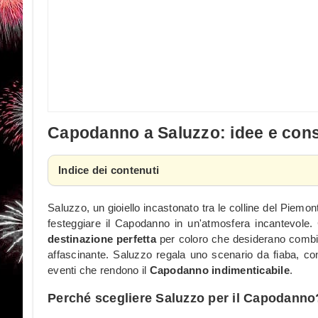
Capodanno a Saluzzo: idee e consi
Indice dei contenuti
Saluzzo, un gioiello incastonato tra le colline del Piemo
festeggiare il Capodanno in un'atmosfera incantevole. C
destinazione perfetta
per coloro che desiderano combina
affascinante. Saluzzo regala uno scenario da fiaba, con
eventi che rendono il
Capodanno indimenticabile
.
Perché scegliere Saluzzo per il Capodanno