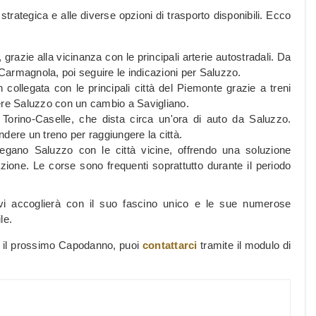
trategica e alle diverse opzioni di trasporto disponibili. Ecco
 grazie alla vicinanza con le principali arterie autostradali. Da
 Carmagnola, poi seguire le indicazioni per Saluzzo.
 collegata con le principali città del Piemonte grazie a treni
ngere Saluzzo con un cambio a Savigliano.
i Torino-Caselle, che dista circa un'ora di auto da Saluzzo.
ndere un treno per raggiungere la città.
egano Saluzzo con le città vicine, offrendo una soluzione
one. Le corse sono frequenti soprattutto durante il periodo
 vi accoglierà con il suo fascino unico e le sue numerose
le.
er il prossimo Capodanno, puoi
contattarci
tramite il modulo di