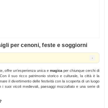
gli per cenoni, feste e soggiorni
nte, offre un'esperienza unica e
magica
per chiunque cerchi di
on il suo ricco patrimonio storico e culturale, la città è la
re il divertimento delle festività con la scoperta di un luogo
 i suoi vicoli medievali, paesaggi mozzafiato e una serie di
?