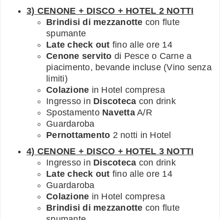
3) CENONE + DISCO + HOTEL 2 NOTTI
Brindisi di mezzanotte
con flute
spumante
Late check out
fino alle ore 14
Cenone servito
di Pesce o Carne a
piacimento, bevande incluse (Vino senza
limiti)
Colazione
in Hotel compresa
Ingresso in
Discoteca
con drink
Spostamento
Navetta
A/R
Guardaroba
Pernottamento
2 notti in Hotel
4) CENONE + DISCO + HOTEL 3 NOTTI
Ingresso in
Discoteca
con drink
Late check out
fino alle ore 14
Guardaroba
Colazione
in Hotel compresa
Brindisi di mezzanotte
con flute
spumante