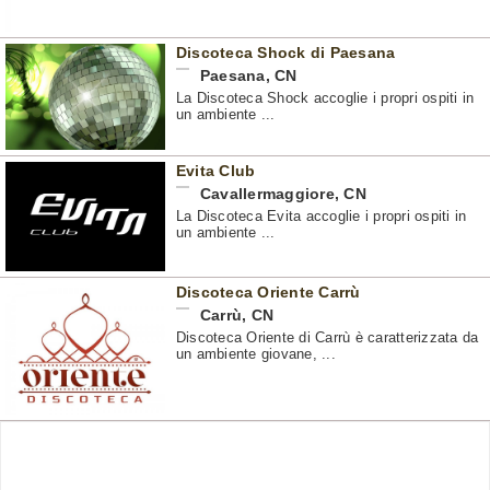
Discoteca Shock di Paesana
Paesana
,
CN
La Discoteca Shock accoglie i propri ospiti in
un ambiente ...
Evita Club
Cavallermaggiore
,
CN
La Discoteca Evita accoglie i propri ospiti in
un ambiente ...
Discoteca Oriente Carrù
Carrù
,
CN
Discoteca Oriente di Carrù è caratterizzata da
un ambiente giovane, ...