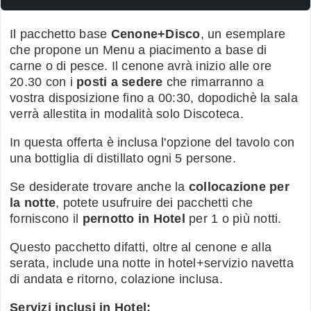
Il pacchetto base
Cenone+Disco
, un esemplare
che propone un Menu a piacimento a base di
carne o di pesce. Il cenone avrà inizio alle ore
20.30 con i
posti a sedere
che rimarranno a
vostra disposizione fino a 00:30, dopodichè la sala
verrà allestita in modalità solo Discoteca.
In questa offerta è inclusa l'opzione del tavolo con
una bottiglia di distillato ogni 5 persone.
Se desiderate trovare anche la
collocazione per
la notte
, potete usufruire dei pacchetti che
forniscono il
pernotto in Hotel
per 1 o più notti.
Questo pacchetto difatti, oltre al cenone e alla
serata, include una notte in hotel+servizio navetta
di andata e ritorno, colazione inclusa.
Servizi inclusi in Hotel: